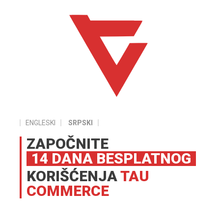
ENGLESKI
SRPSKI
ZAPOČNITE
14 DANA BESPLATNOG
KORIŠĆENJA
TAU
COMMERCE